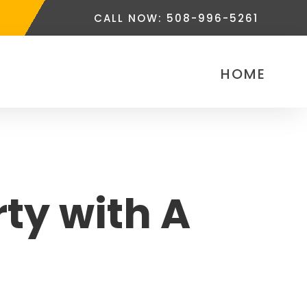
CALL NOW: 508-996-5261
HOME
ty with A