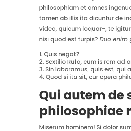
philosophiam et omnes ingenua
tamen ab illis ita dicuntur de i
video, quicum loquar-, te igitur
nisi quod est turpis?
Duo enim g
Quis negat?
Sextilio Rufo, cum is rem ad 
Sin laboramus, quis est, qui
Quod si ita sit, cur opera phi
Qui autem de 
philosophiae r
Miserum hominem! Si dolor summ