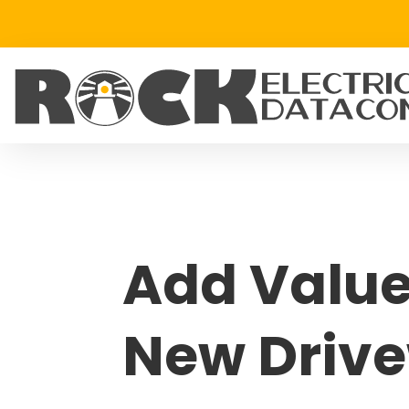
Add Value
New Driv