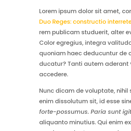
Lorem ipsum dolor sit amet, con
Duo Reges: constructio interrete
rem publicam studuerit, alter eve
Color egregius, integra valitu
quoniam haec deducuntur de cor
ducatur? Tanti autem aderant 
accedere.
Nunc dicam de voluptate, nihil
enim dissolutum sit, id esse sin
forte-possumus.
Paria sunt igi
aliquanto minutius. Qui enim ex