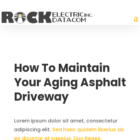
How To Maintain
Your Aging Asphalt
Driveway
Lorem ipsum dolor sit amet, consectetur
adipiscing elit.
Sed haec quidem liberius ab
eo dicuntur et saepius.
Duo Reges: