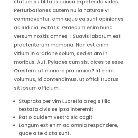
statueris utilitatis causa expetenda vides.
Perturbationes autem nulla naturae vi
commoventur, omniaque ea sunt opiniones
ac iudicia levitatis. Graecum enim hunc
versum nostis omnes-: Suavis laborum est
praeteritorum memoria. Non est enim
vitium in oratione solum, sed etiam in
moribus. Aut, Pylades cum sis, dices te esse
Orestem, ut moriare pro amico? Id enim
volumus, id contendimus, ut officii fructus
sit ipsum officium.
Stuprata per vim Lucretia a regis filio
testata civis se ipsa interemit.
Ratio quidem vestra sic cogit.
Longum est enim ad omnia respondere,
quae a te dicta sunt.