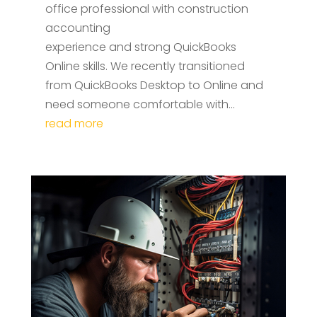
office professional with construction
accounting
experience and strong QuickBooks
Online skills. We recently transitioned
from QuickBooks Desktop to Online and
need someone comfortable with...
read more