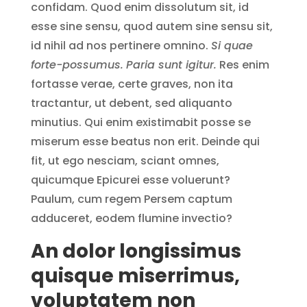
confidam. Quod enim dissolutum sit, id
esse sine sensu, quod autem sine sensu sit,
id nihil ad nos pertinere omnino.
Si quae
forte-possumus.
Paria sunt igitur.
Res enim
fortasse verae, certe graves, non ita
tractantur, ut debent, sed aliquanto
minutius. Qui enim existimabit posse se
miserum esse beatus non erit. Deinde qui
fit, ut ego nesciam, sciant omnes,
quicumque Epicurei esse voluerunt?
Paulum, cum regem Persem captum
adduceret, eodem flumine invectio?
An dolor longissimus
quisque miserrimus,
voluptatem non