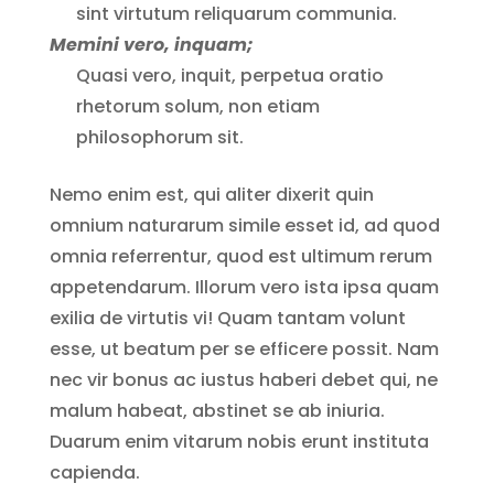
sint virtutum reliquarum communia.
Memini vero, inquam;
Quasi vero, inquit, perpetua oratio
rhetorum solum, non etiam
philosophorum sit.
Nemo enim est, qui aliter dixerit quin
omnium naturarum simile esset id, ad quod
omnia referrentur, quod est ultimum rerum
appetendarum. Illorum vero ista ipsa quam
exilia de virtutis vi! Quam tantam volunt
esse, ut beatum per se efficere possit. Nam
nec vir bonus ac iustus haberi debet qui, ne
malum habeat, abstinet se ab iniuria.
Duarum enim vitarum nobis erunt instituta
capienda.