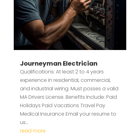
Journeyman Electrician
Qualifications: At least 2 to 4 years
experience in residential, commercial,
and industrial wiring. Must posses a valid
MA Drivers License. Benefits Include: Paid
Holidays Paid Vacations Travel Pay
Medical Insurance Email your resume to
us...
read more