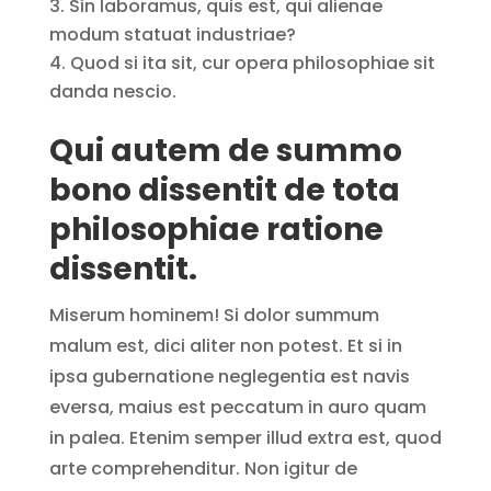
Sin laboramus, quis est, qui alienae
modum statuat industriae?
Quod si ita sit, cur opera philosophiae sit
danda nescio.
Qui autem de summo
bono dissentit de tota
philosophiae ratione
dissentit.
Miserum hominem! Si dolor summum
malum est, dici aliter non potest. Et si in
ipsa gubernatione neglegentia est navis
eversa, maius est peccatum in auro quam
in palea. Etenim semper illud extra est, quod
arte comprehenditur. Non igitur de