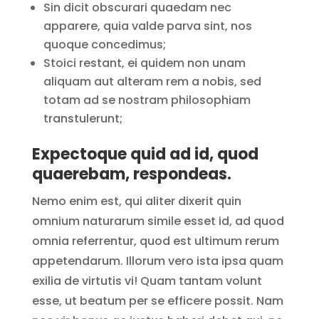
Sin dicit obscurari quaedam nec
apparere, quia valde parva sint, nos
quoque concedimus;
Stoici restant, ei quidem non unam
aliquam aut alteram rem a nobis, sed
totam ad se nostram philosophiam
transtulerunt;
Expectoque quid ad id, quod
quaerebam, respondeas.
Nemo enim est, qui aliter dixerit quin
omnium naturarum simile esset id, ad quod
omnia referrentur, quod est ultimum rerum
appetendarum. Illorum vero ista ipsa quam
exilia de virtutis vi! Quam tantam volunt
esse, ut beatum per se efficere possit. Nam